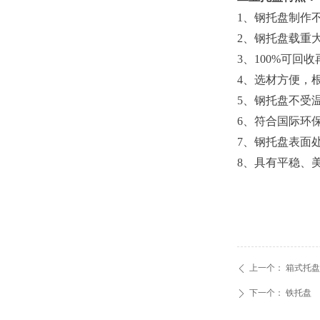
1、钢托盘制作
2、钢托盘载重
3、100%可回
4、选材方便，
5、钢托盘不受
6、符合国际环
7、钢托盘表面
8、具有平稳、
上一个：
箱式托盘
ꄴ
下一个：
铁托盘
ꄲ