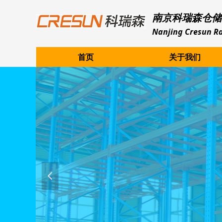
南京科瑞森仓储
Nanjing Cresun Ra
首页
关于我们
넳