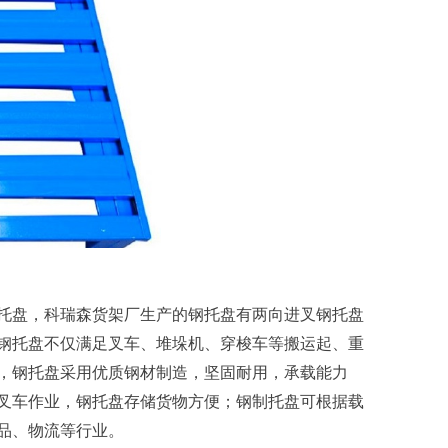
托盘，科瑞森货架厂生产的钢托盘有两向进叉钢托盘
钢托盘不仅满足叉车、堆垛机、穿梭车等搬运起、重
，钢托盘采用优质钢材制造，坚固耐用，承载能力
叉车作业，钢托盘存储货物方便；钢制托盘可根据载
品、物流等行业。