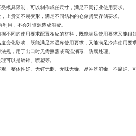
不受模具限制，可以制作成任尺寸，满足不同行业使用要求。
大，上货架不易变形，满足不同结构的仓储货架存储要求。
收再利用，不会对资源造成浪费。
根据不同的使用要求配置相应的材料，既能满足使用要求又能很
温度变化影响，既能满足常温库使用要求，又能满足冷库使用要
保法规，用于出口时无需熏蒸或高温消毒、防腐处理。
处理可以是镀锌、喷塑等。
美观、整体性好、无钉无刺、无味无毒、易冲洗消毒、不腐烂、