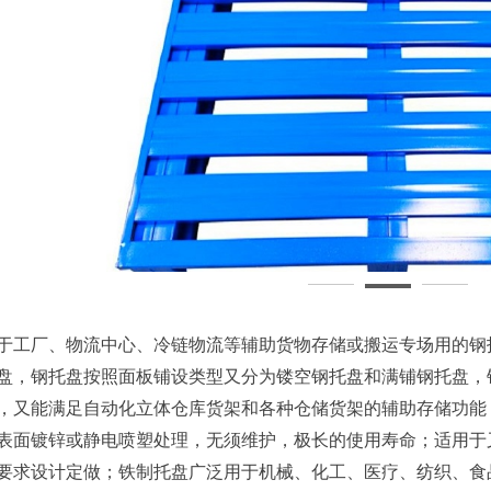
于工厂、物流中心、冷链物流等辅助货物存储或搬运专场用的钢
盘，钢托盘按照面板铺设类型又分为镂空钢托盘和满铺钢托盘，
，又能满足自动化立体仓库货架和各种仓储货架的辅助存储功能
表面镀锌或静电喷塑处理，无须维护，极长的使用寿命；适用于
要求设计定做；铁制托盘广泛用于机械、化工、医疗、纺织、食