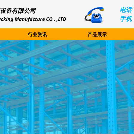
电话：
设备有限公司
手机：
cking Manufacture CO . ,LTD
行业资讯
产品展示