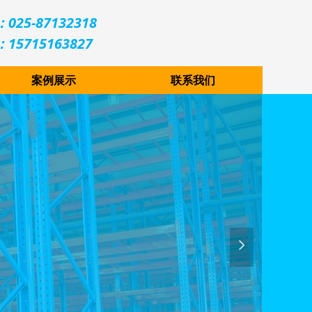
025-87132318
15715163827
案例展示
联系我们
넲