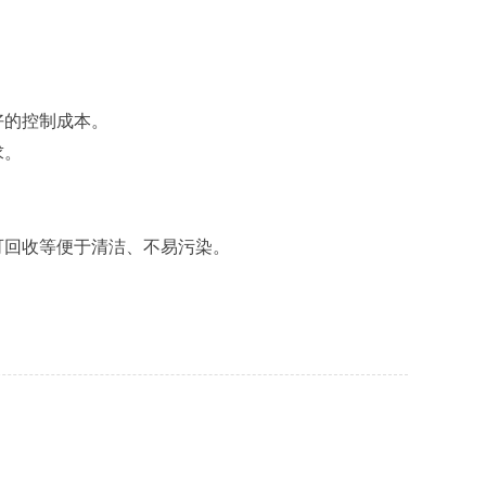
好的控制成本。
求。
可回收等便于清洁、不易污染。