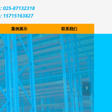
025-87132318
15715163827
案例展示
联系我们
넲