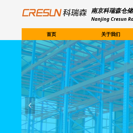
南京科瑞森仓储
Nanjing Cresun Ra
首页
关于我们
넳