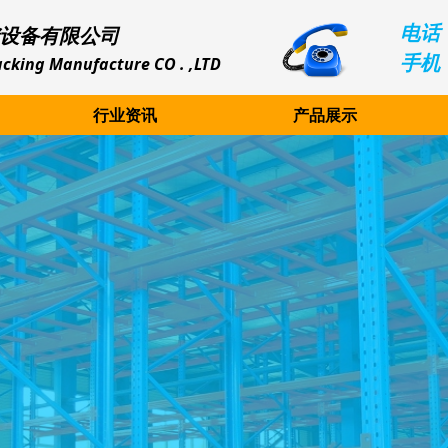
电话：
设备有限公司
手机：
cking Manufacture CO . ,LTD
行业资讯
产品展示