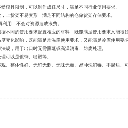
不受模具限制，可以制作成任尺寸，满足不同行业使用要求。
大，上货架不易变形，满足不同结构的仓储货架存储要求。
收再利用，不会对资源造成浪费。
根据不同的使用要求配置相应的材料，既能满足使用要求又能很
温度变化影响，既能满足常温库使用要求，又能满足冷库使用要
保法规，用于出口时无需熏蒸或高温消毒、防腐处理。
处理可以是镀锌、喷塑等。
美观、整体性好、无钉无刺、无味无毒、易冲洗消毒、不腐烂、