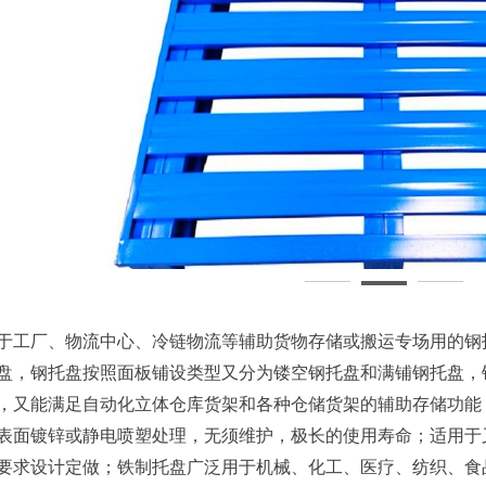
于工厂、物流中心、冷链物流等辅助货物存储或搬运专场用的钢
盘，钢托盘按照面板铺设类型又分为镂空钢托盘和满铺钢托盘，
，又能满足自动化立体仓库货架和各种仓储货架的辅助存储功能
表面镀锌或静电喷塑处理，无须维护，极长的使用寿命；适用于
要求设计定做；铁制托盘广泛用于机械、化工、医疗、纺织、食