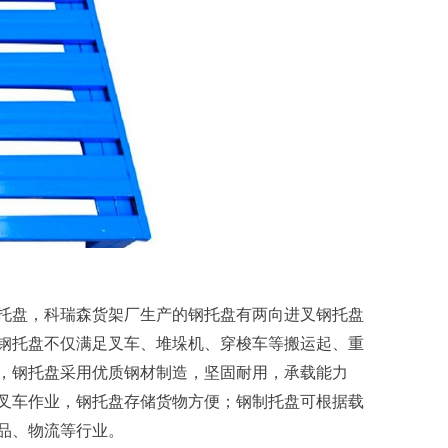
托盘，科瑞森货架厂生产的钢托盘有两向进叉钢托盘
钢托盘不仅满足叉车、堆垛机、穿梭车等搬运起、重
，钢托盘采用优质钢材制造，坚固耐用，承载能力
叉车作业，钢托盘存储货物方便；钢制托盘可根据载
品、物流等行业。