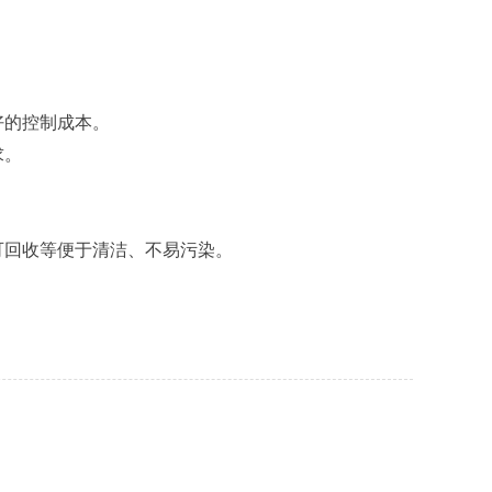
好的控制成本。
求。
可回收等便于清洁、不易污染。