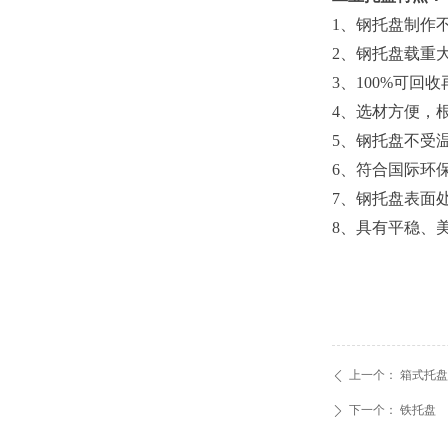
1、钢托盘制作
2、钢托盘载重
3、100%可回
4、选材方便，
5、钢托盘不受
6、符合国际环
7、钢托盘表面
8、具有平稳、
上一个：
箱式托盘
ꄴ
下一个：
铁托盘
ꄲ