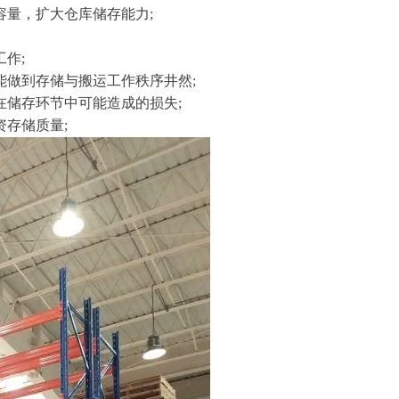
容量，扩大仓库储存能力;
作;
能做到存储与搬运工作秩序井然;
在储存环节中可能造成的损失;
存储质量;