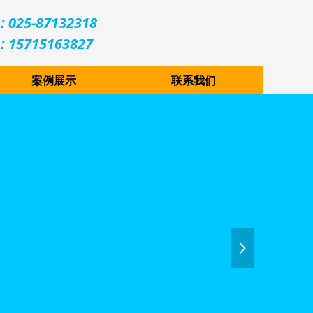
025-87132318
15715163827
案例展示
联系我们
넲