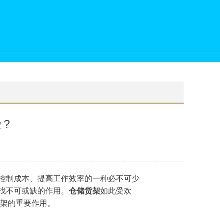
些？
控制成本、提高工作效率的一种必不可少
找不可或缺的作用。
仓储货架
如此受欢
货架的重要作用。