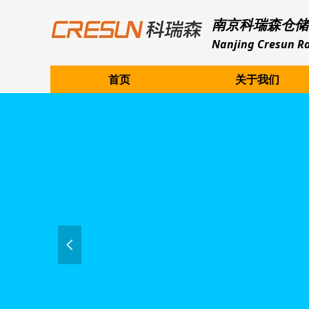
南京科瑞森仓储
Nanjing Cresun Ra
首页
关于我们
넳