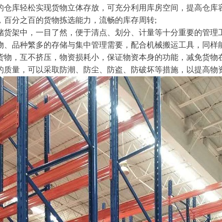
您的仓库轻松实现货物立体存放，可充分利用库房空间，提高仓库
捷，百分之百的货物拣选能力，流畅的库存周转;
仓储货架中，一目了然，便于清点、划分、计量等十分重要的管理工
货物、品种繁多的存储与集中管理需要，配合机械搬运工具，同样
的货物，互不挤压，物资损耗小，保证物资本身的功能，减免货物
物的质量，可以采取防潮、防尘、防盗、防破坏等措施，以提高物资