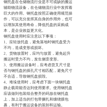
钢托盘在仓储物流行业是不可或缺的搬运
辅助物流设备，在仓储物流行业中发挥着
巨大的作用。钢托盘按照正确使用规范操
作，可以充分发挥其自身的作用外，也可
以增加其使用寿命，降低托盘的采购成
本，是企业效益更大化。
钢托盘使用时应注意以下事项：
1、应轻放托盘，避免落地时钢托盘受力
不均，造成变形或损坏。
2、货物放置时，应均匀放置，避免起升
搬运时受力不均，发生侧歪变形。
3、使用搬运设备时，应考虑货叉尺寸是
否与钢托盘的插孔尺寸相匹配，避免尺寸
不合适，导致钢托盘损毁。
4、堆垛使用时，应考虑下面一块钢托盘
静止载荷能否达到使用要求。使用钢托盘
应该做到包装组合整齐的码放在钢托盘
上，加上适当的打包带捆扎和缠绕膜包
裹，有利于搬运设备的装卸和运输。