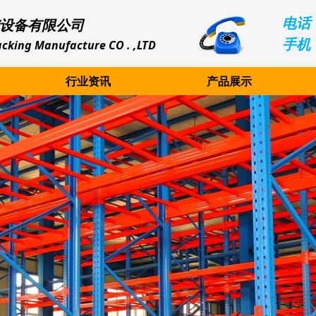
电话：
设备有限公司
手机：
cking Manufacture CO . ,LTD
行业资讯
产品展示