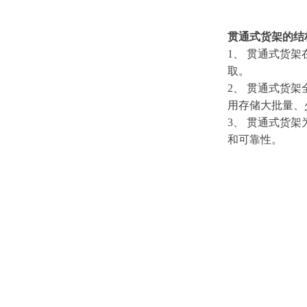
贯通式货架的结
1、 贯通式货
取。
2、 贯通式货
用存储大批量、
3、 贯通式货
和可靠性。