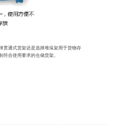
择贯通式货架还是选择堆垛架用于货物存
制符合使用要求的仓储货架。