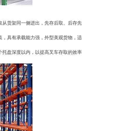
取从货架同一侧进出，先存后取、后存先
装，具有承载能力强，外型美观货物，适
0个托盘深度以内，以提高叉车存取的效率