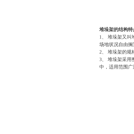
堆垛架的结构特
1、 堆垛架又
场地状况自由搁
2、 堆垛架的
3、 堆垛架采
中，适用范围广