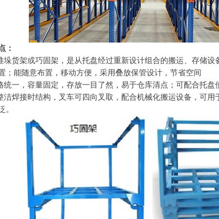
点：
叫堆垛货架或巧固架，是从托盘经过重新设计组合的搬运、存储设
置；能随意布置，移动方便，采用叠放保管设计，节省空间
规格统一，容量固定，存放一目了然，易于仓库清点；可配合托盘
用整洁焊接时结构，叉车可四向叉取，配合机械化搬运设备，可用
泛。