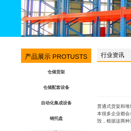
行业资讯
产品展示 PROTUSTS
仓储货架
仓储配套设备
自动化集成设备
贯通式货架和堆
本很多企业都会
钢托盘
毁，根据这两种