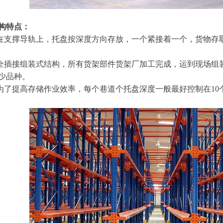
构特点：
架在支撑导轨上，托盘按深度方向存放，一个紧接着一个，货物存
架全插接组装式结构，所有货架部件货架厂加工完成，运到现场组
少品种。
架为了提高存储作业效率，每个巷道个托盘深度一般最好控制在1