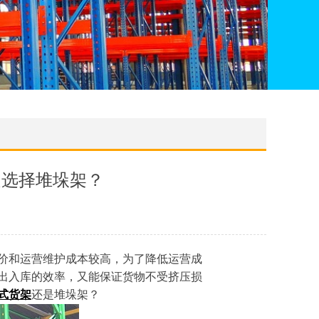
是选择堆垛架？
价和运营维护成本较高，为了降低运营成
出入库的效率，又能保证货物不受挤压损
式货架
还是堆垛架？