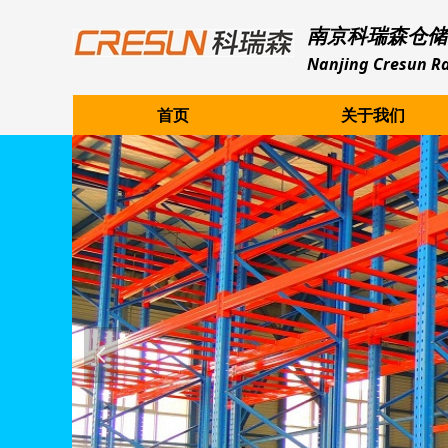
南京科瑞森仓储
Nanjing Cresun Ra
首页
关于我们
넳