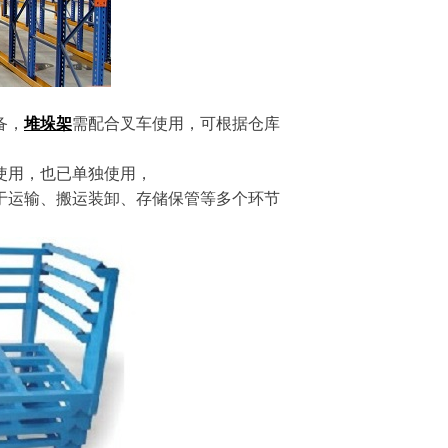
备，
堆垛架
需配合叉车使用，可根据仓库
使用，也已单独使用，
于运输、搬运装卸、存储保管等多个环节