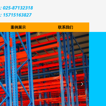
025-87132318
15715163827
案例展示
联系我们
넲