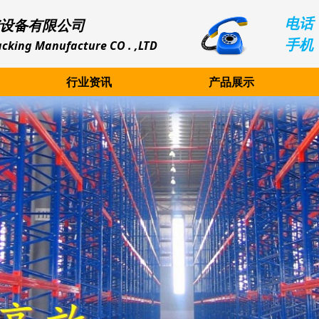
电话：
设备有限公司
手机：
cking Manufacture CO . ,LTD
行业资讯
产品展示