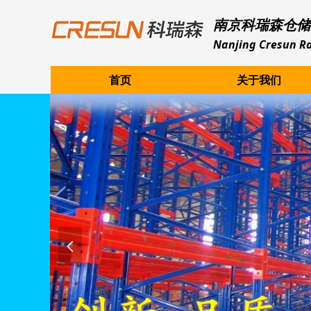
南京科瑞森仓储
Nanjing Cresun Ra
首页
关于我们
넳