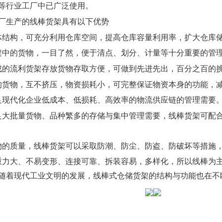
等行业工厂中已广泛使用。
厂生产的线棒货架具有以下优势
体结构，可充分利用仓库空间，提高仓库容量利用率，扩大仓库
架中的货物，一目了然，便于清点、划分、计量等十分重要的管
成的流利货架存放货物存取方便，可做到先进先出，百分之百的
的货物，互不挤压，物资损耗小，可完整保证物资本身的功能，
足现代化企业低成本、低损耗、高效率的物流供应链的管理需要
足大批量货物、品种繁多的存储与集中管理需要，线棒货架可配
物的质量，线棒货架可以采取防潮、防尘、防盗、防破坏等措施
重力大、不易变形、连接可靠、拆装容易，多样化，所以线棒为
随着现代工业文明的发展，线棒式仓储货架的结构与功能也在不