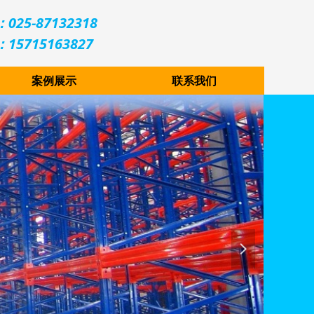
025-87132318
15715163827
案例展示
联系我们
넲