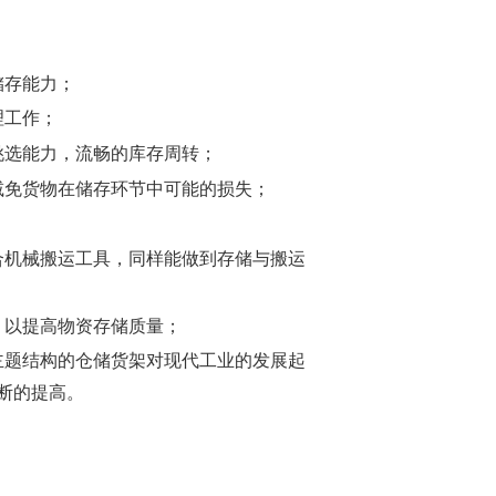
储存能力；
理工作；
挑选能力，流畅的库存周转；
减免货物在储存环节中可能的损失；
。
合机械搬运工具，同样能做到存储与搬运
，以提高物资存储质量；
主题结构的仓储货架对现代工业的发展起
断的提高。