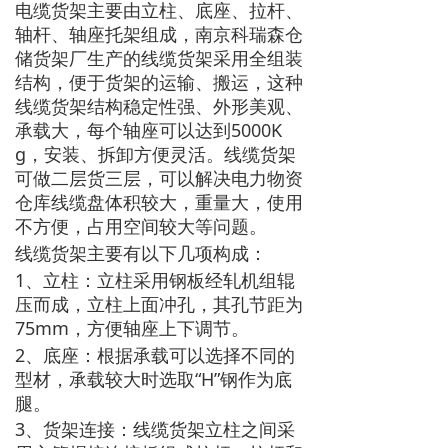
电缆货架主要由立柱、底座、拉杆、
轴杆、轴座托架组成，南京科瑞森仓
储货架厂生产的线缆货架采用全组装
结构，便于货架的运输、搬运，这种
线缆货架结构稳定性强、外形美观、
承载大，每个轴座可以达到5000K
g，安装、拆卸方便灵活。线缆货架
可做二层货三层，可以解决电力物资
仓库线缆盘体积较大，重量大，使用
不方便，占用空间较大等问题。
线缆货架主要有以下几项构成：
1、立柱：立柱采用钢板经轧机组辊
压而成，立柱上面冲孔，其孔节距为
75mm，方便轴座上下调节。
2、底座：根据承载可以选择不同的
型材，承载较大时选取“H”钢作为底
腿。
3、货架连接：线缆货架立柱之间采