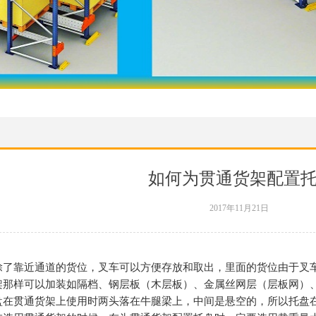
如何为贯通货架配置
2017年11月21日
除了靠近通道的货位，叉车可以方便存放和取出，里面的货位由于叉
架那样可以加装如隔档、钢层板（木层板）、金属丝网层（层板网）
盘在贯通货架上使用时两头落在牛腿梁上，中间是悬空的，所以托盘