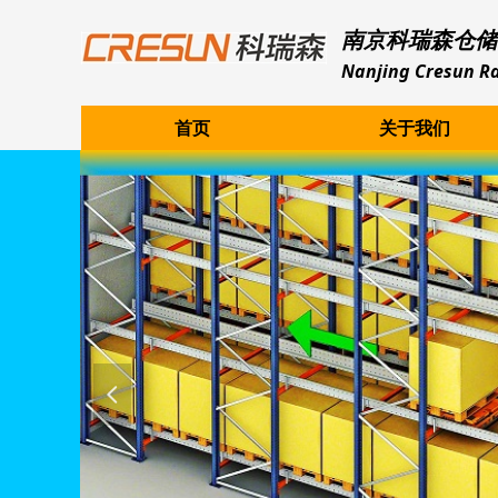
南京科瑞森仓储
Nanjing Cresun Ra
首页
关于我们
넳