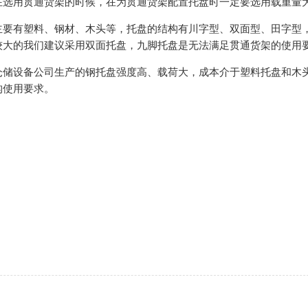
在选用贯通货架的时候，在为贯通货架配置托盘时一定要选用载重量
主要有塑料、钢材、木头等，托盘的结构有川字型、双面型、田字型
较大的我们建议采用双面托盘，九脚托盘是无法满足贯通货架的使用
仓储设备公司生产的钢托盘强度高、载荷大，成本介于塑料托盘和木
构使用要求。