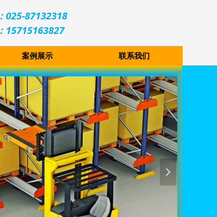
025-87132318
15715163827
案例展示
联系我们
넲