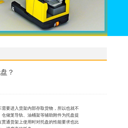
托盘？
车需要进入货架内部存取货物，所以也就不
、仓储笼导轨、油桶架等辅助附件为托盘提
在贯通货架上使用时对托盘的性能要求也比