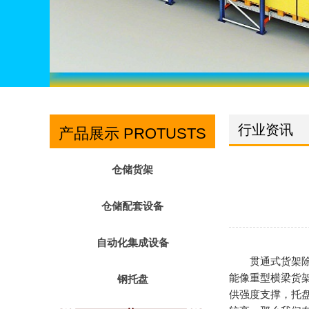
行业资讯
产品展示 PROTUSTS
仓储货架
仓储配套设备
自动化集成设备
贯通式货架
能像重型横梁货
钢托盘
供强度支撑，托