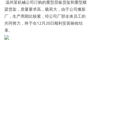
温州某机械公司订购的重型层板货架和重型横
梁货架，质量要求高，载荷大，由于公司搬新
厂，生产周期比较紧，经公司厂部全体员工的
共同努力，终于在12月20日顺利安装验收结
束。
上一篇：
无
ꂃ
下一篇：
无
ꁹ